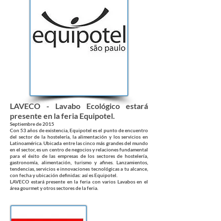
LAVECO - Lavabo Ecológico estará
presente en la feria Equipotel.
Septiembre de 2015
Con 53 años de existencia, Equipotel es el punto de encuentro
del sector de la hostelería, la alimentación y los servicios en
Latinoamérica. Ubicada entre las cinco más grandes del mundo
en el sector, es un centro de negocios y relaciones fundamental
para el éxito de las empresas de los sectores de hostelería,
gastronomía, alimentación, turismo y afines. Lanzamientos,
tendencias, servicios e innovaciones tecnológicas a tu alcance,
con fecha y ubicación definidas: así es Equipotel.
LAVECO estará presente en la feria con varios Lavabos en el
área gourmet y otros sectores de la feria.