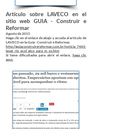
Artículo sobre LAVECO en el
sitio web GUIA - Construir e
Reformar
Agosto de 2015
Haga clic en el enlace de abajo y acceda al artículo de
LAVECO en la Guía - Construir e Reformar.
http://guiaconstruirereformar.com.br/noticia_7443-
lavat_rio_ecol_gico_para_m_os.htm
Si tiene dificultades para abrir el enlace,
haga clic
aquí.