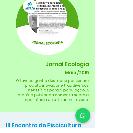
Jornal Ecologia
Maio /2015
O Laveco ganha destaque por ser um
produto inovador e traz diversos
benefícios para a população. A
matéria publicada comenta sobre a
importância de utilizar um Laveco.
III Encontro de Piscicultura
de Embu das Artes - SP