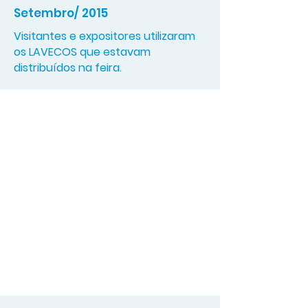
Setembro/ 2015
Visitantes e expositores utilizaram
os LAVECOS que estavam
distribuídos na feira.