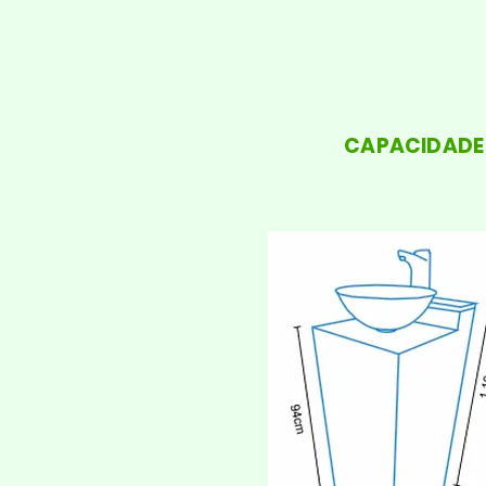
CAPACIDADE