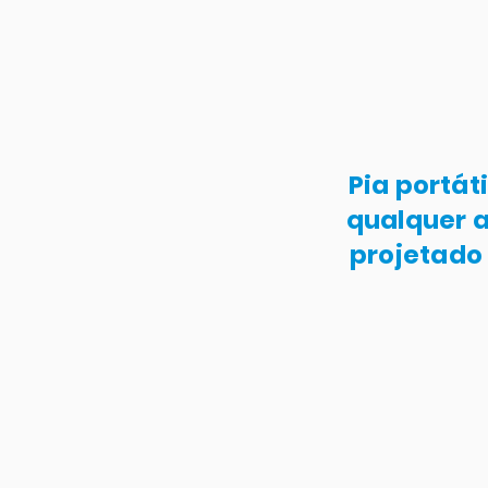
Pia portát
qualquer a
projetado