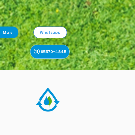
Mais
Whatsapp
(11) 95570-4845