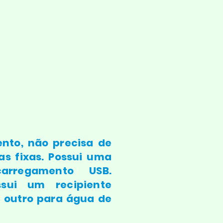
nto, não precisa de
cas fixas. Possui uma
arregamento USB.
ssui um recipiente
e outro para água de