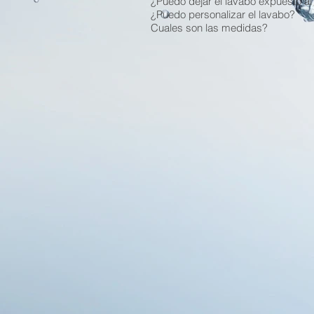
¿Puedo dejar el lavabo expuesto al s
¿Puedo personalizar el lavabo?
Cuales son las medidas?