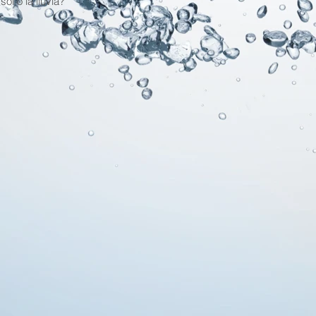
ol o la lluvia?