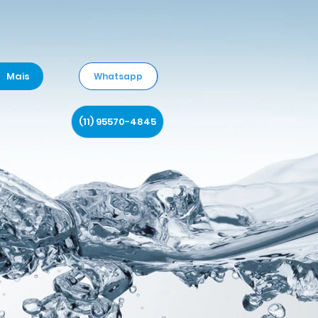
Mais
Whatsapp
(11) 95570-4845