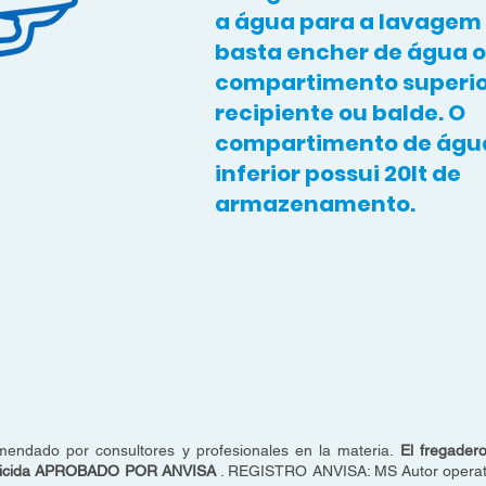
a água para a lavagem
basta encher de água o
compartimento superi
recipiente ou balde. O
compartimento de água
inferior possui 20lt de
armazenamento.
mendado por consultores y profesionales en la materia.
El fregader
tericida APROBADO POR ANVISA
. REGISTRO ANVISA: MS Autor operativ