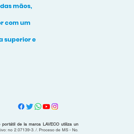
 das mãos,
or com um
 superior e
o portátil de la marca LAVECO utiliza un
o: no 2.07139-3. /. Proceso de MS - No.