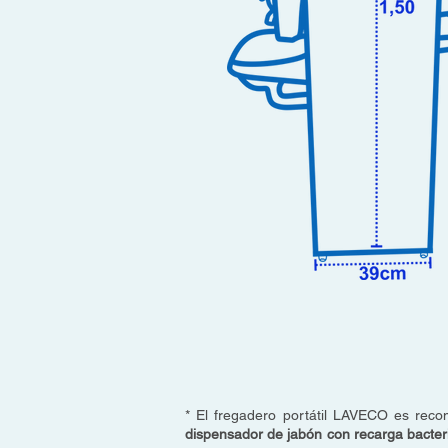
* El fregadero portátil LAVECO es reco
dispensador de jabón con recarga bac