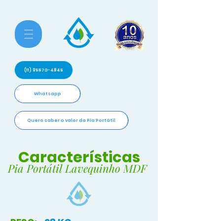
(11) 95570-4845
Whatsapp
Quero saber o valor da Pia Portátil
Características
Pia Portátil Lavequinho MDF