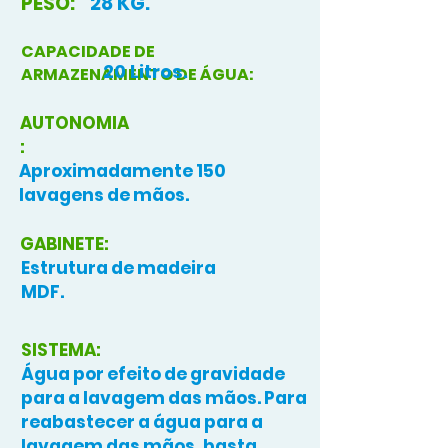
PESO:
28 KG.
CAPACIDADE DE
20 Litros.
ARMAZENAMENTO DE ÁGUA:
AUTONOMIA
:
Aproximadamente 150
lavagens de mãos.
GABINETE:
Estrutura de madeira
MDF.
SISTEMA:
Água por efeito de gravidade
para a lavagem das mãos. Para
reabastecer a água para a
lavagem das mãos, basta