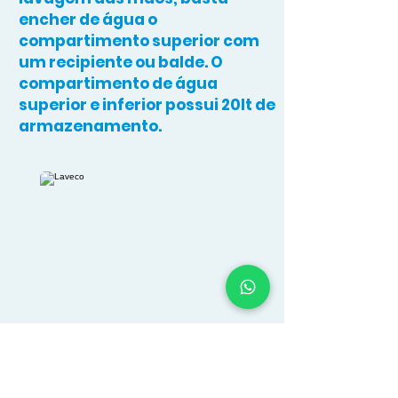
encher de água o
compartimento superior com
um recipiente ou balde. O
compartimento de água
superior e inferior possui 20lt de
armazenamento.