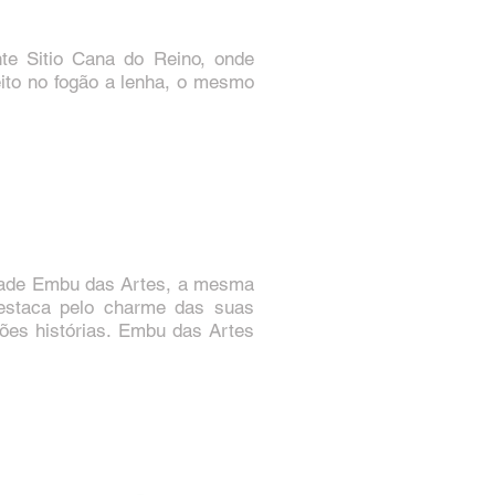
te Sitio Cana do Reino, onde
eito no fogão a lenha, o mesmo
idade Embu das Artes, a mesma
destaca pelo charme das suas
ções histórias. Embu das Artes