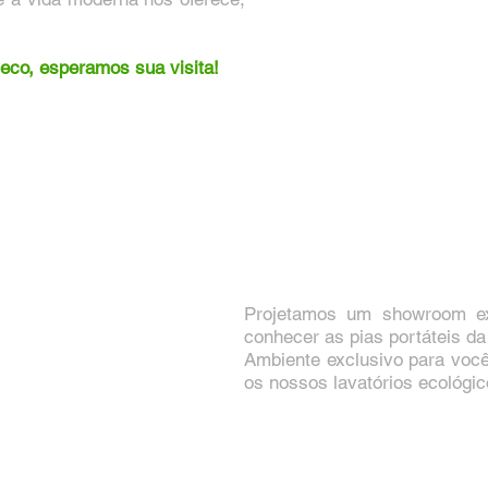
co, esperamos sua visita!
Projetamos um showroom ex
conhecer as pias portáteis d
Ambiente exclusivo para você
os nossos lavatórios ecológic