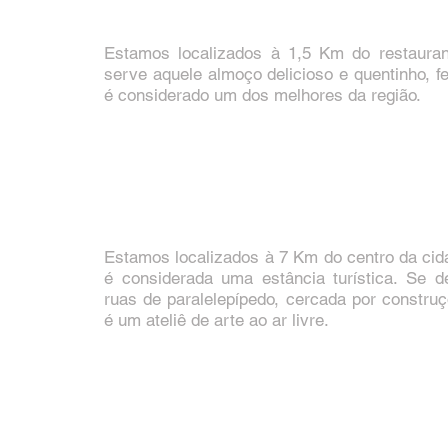
Estamos localizados à 1,5 Km do restauran
serve aquele almoço delicioso e quentinho, f
é considerado um dos melhores da região.
Estamos localizados à 7 Km do centro da c
é considerada uma estância turística. Se 
ruas de paralelepípedo, cercada por constru
é um ateliê de arte ao ar livre.