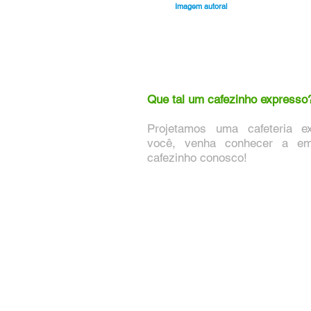
Imagem autoral
Que tal um cafezinho expresso
Projetamos uma cafeteria e
você, venha conhecer a e
cafezinho conosco!