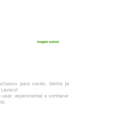
Imagem autoral
clusivo para vocês. Venha já
a Laveco!
 usar, experimentar e conhecer
os.