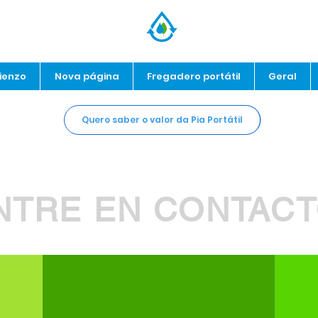
ienzo
Nova página
Fregadero portátil
Geral
Quero saber o valor da Pia Portátil
NTRE EN CONTACT