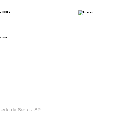
:
ceria da Serra - SP