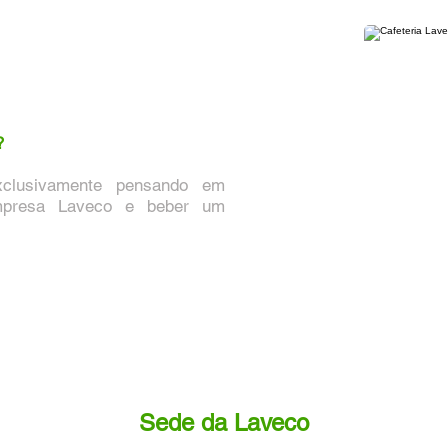
?
xclusivamente pensando em
mpresa Laveco e beber um
Sede da Laveco