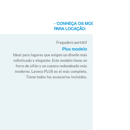
- CONHEÇA OS MODELOS DISPONÍVEI
PARA LOCAÇÃO:
Fregadero portátil
Plus modelo
Ideal para lugares que exigen un diseño más
sofisticado y elegante. Este modelo tiene un
forro de sifón y un cuenco redondeado más
moderno. Laveco PLUS es el más completo.
Tiene todos los accesorios incluidos.